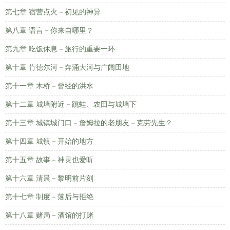
第七章 宿营点火－初见的神异
第八章 语言－你来自哪里？
第九章 吃饭休息－旅行的重要一环
第十章 肯德尔河－奔涌大河与广阔田地
第十一章 木桥－曾经的洪水
第十二章 城墙附近－跳蛙、农田与城墙下
第十三章 城镇城门口－詹姆拉的老朋友－克劳先生？
第十四章 城镇－开始的地方
第十五章 故事－神灵也爱听
第十六章 清晨－黎明前片刻
第十七章 制度－落后与拒绝
第十八章 赌局－酒馆的打赌