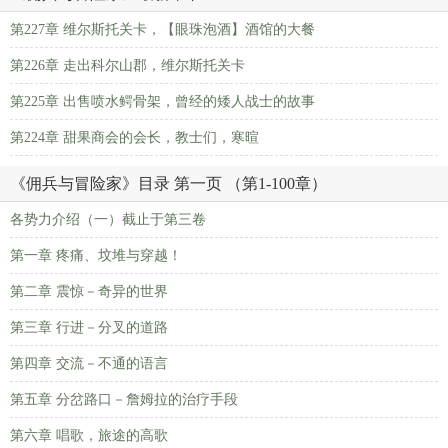
第227章 维尔斯托关卡，【眼珠泡酒】酒馆的大餐
第226章 走出科尔山郡，维尔斯托关卡
第225章 出售喷水鳄骨架，曾经的矮人战士的故事
第224章 甜果商会的会长，教士们，寒暄
《佣兵与冒险家》目录 第一页 （第1-100章）
各势力介绍（一）截止于第三卷
第一章 疼痛、坟堆与穿越！
第二章 震惊－奇异的世界
第三章 行进－分叉的道路
第四章 交流－不通的语言
第五章 分岔路口－詹姆拉的治疗手段
第六章 唱歌，旅途的高歌