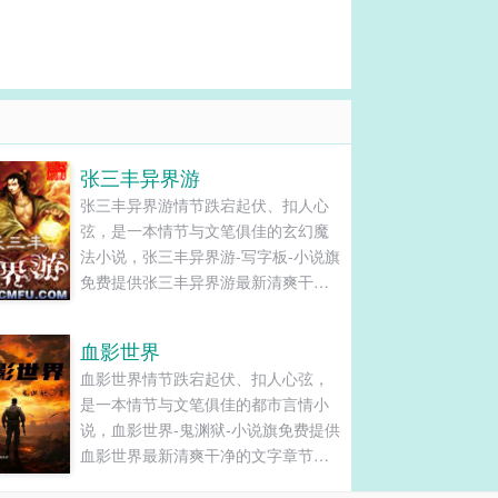
张三丰异界游
张三丰异界游情节跌宕起伏、扣人心
弦，是一本情节与文笔俱佳的玄幻魔
法小说，张三丰异界游-写字板-小说旗
免费提供张三丰异界游最新清爽干净
的文字章节在线阅读和TXT下载。...
血影世界
血影世界情节跌宕起伏、扣人心弦，
是一本情节与文笔俱佳的都市言情小
说，血影世界-鬼渊狱-小说旗免费提供
血影世界最新清爽干净的文字章节在
线阅读和TXT下载。...