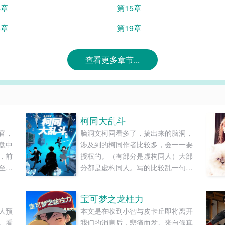
4章
第15章
8章
第19章
查看更多章节...
柯同大乱斗
官，
脑洞文柯同看多了，搞出来的脑洞，
盘中
涉及到的柯同作者比较多，会一一要
，前
授权的。（有部分是虚构同人）大部
至第
分都是虚构同人。写的比较乱一句话
简介，如果所有二创同人世界的酒厂
在世界之外还有一个总部会怎样？二
宝可梦之龙柱力
编，纯纯脑洞文笔不好，漏洞满满，
人预
本文是在收到小智与皮卡丘即将离开
ooc是我的，人设是太太们的。
。看
我们的消息后，悲痛而发。来自修真