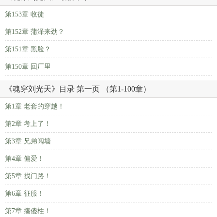
第153章 收徒
第152章 蒲泽来劲？
第151章 黑脸？
第150章 回厂里
《魂穿刘光天》目录 第一页 （第1-100章）
第1章 老套的穿越！
第2章 考上了！
第3章 兄弟阋墙
第4章 偏爱！
第5章 找门路！
第6章 征服！
第7章 揍傻柱！