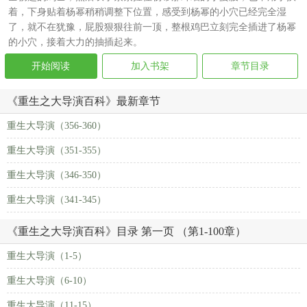
着，下身贴着杨幂稍稍调整下位置，感受到杨幂的小穴已经完全湿
了，就不在犹豫，屁股狠狠往前一顶，整根鸡巴立刻完全插进了杨幂
的小穴，接着大力的抽插起来。
开始阅读
加入书架
章节目录
《重生之大导演百科》最新章节
重生大导演（356-360）
重生大导演（351-355）
重生大导演（346-350）
重生大导演（341-345）
《重生之大导演百科》目录 第一页 （第1-100章）
重生大导演（1-5）
重生大导演（6-10）
重生大导演（11-15）