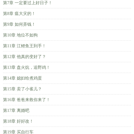
第7章 一定要过上好日子！
第8章 瘟大灾的！
第9章 如何弄钱！
第10章 地位不如狗
第11章 江鲤鱼王到手！
第12章 他真的变好了？
第13章 盘火炕，追野鸡！
第14章 媳妇给煮鸡蛋
第15章 卖了小雀儿？
第16章 爸爸来救你来了！
第17章 离婚吧
第18章 好好改！
第19章 买自行车