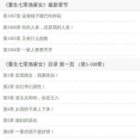
《重生七零渔家女》最新章节
第1067章 这瘪犊子哑巴吃秤砣
第1066章 你的人多，还是我的人多！
第1065章 又有什么指教
第1064章 一家人整整齐齐
《重生七零渔家女》目录 第一页 （第1-100章）
第1章 卖我闺女，我囊死你！
第2章 你们爷们尿性！
第3章 老太太和狗，你是王八
第4章 从我孙子身上下来！
第5章 媳妇的误会
第6章 一看你就不是好饼！