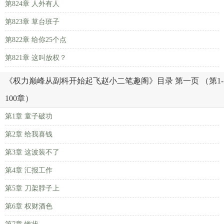
第824章 人外有人
第823章 草台班子
第822章 给你25个点
第821章 这叫放权？
《权力巅峰从副科开始起飞赵小二笔趣阁》目录 第一页 （第1-
100章）
第1章 童子破功
第2章 给我喜钱
第3章 这波装不了
第4章 汇报工作
第5章 刀架脖子上
第6章 权财酒色