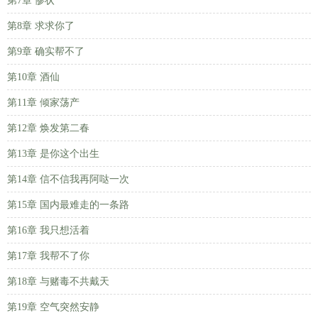
第7章 惨状
第8章 求求你了
第9章 确实帮不了
第10章 酒仙
第11章 倾家荡产
第12章 焕发第二春
第13章 是你这个出生
第14章 信不信我再阿哒一次
第15章 国内最难走的一条路
第16章 我只想活着
第17章 我帮不了你
第18章 与赌毒不共戴天
第19章 空气突然安静