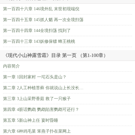
第一百四十六章 146境外乱 末世初现端倪
第一百四十五章 145抓人魈 再一次全境扫荡
第一百四十四章 144全境扫荡 找到了
第一百四十三章 143妖修保镖 蜂王桃桃
《现代小山神露雪霜》目录 第一页 （第1-100章）
内容简介
第一章 1回封家村 一坨石头是山？
第二章 2人工种植苔藓 你就说山上长没长…
第三章 3上山采野香菇 救了一只猴子
第四章 4脏话鹦鹉 鹦鹉陷害鹦鹉可还行？
第五章 5新山神上任 宴时昏睡
第六章 6种鸡毛菜 笨燕子扑在菜网上