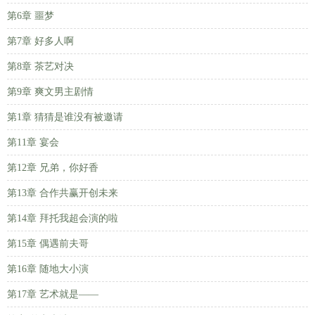
第6章 噩梦
第7章 好多人啊
第8章 茶艺对决
第9章 爽文男主剧情
第1章 猜猜是谁没有被邀请
第11章 宴会
第12章 兄弟，你好香
第13章 合作共赢开创未来
第14章 拜托我超会演的啦
第15章 偶遇前夫哥
第16章 随地大小演
第17章 艺术就是——