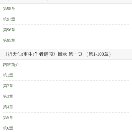
第98章
第97章
第96章
第95章
《折天仙(重生)作者鹤倾》目录 第一页 （第1-100章）
内容简介
第1章
第2章
第3章
第4章
第5章
第6章