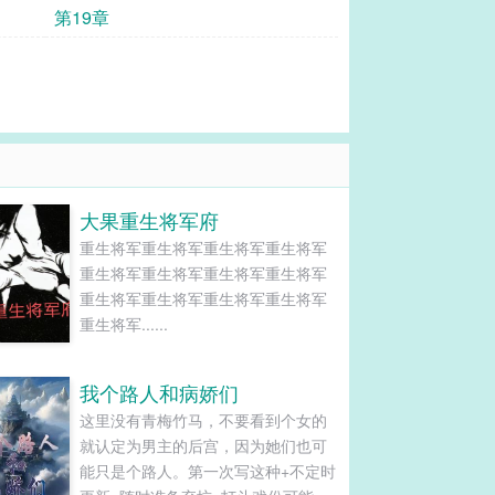
第19章
大果重生将军府
重生将军重生将军重生将军重生将军
重生将军重生将军重生将军重生将军
重生将军重生将军重生将军重生将军
重生将军......
我个路人和病娇们
这里没有青梅竹马，不要看到个女的
就认定为男主的后宫，因为她们也可
能只是个路人。第一次写这种+不定时