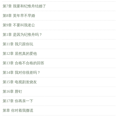
第7章 我要和纪惟舟结婚了
第8章 英年早不早婚
第9章 不要叫我老公
第1章 是因为纪惟舟吗？
第11章 我只跟你玩
第12章 居然真的爱他
第13章 合格不合格的回答
第14章 我对你很差吗？
第15章 电视剧发烧友
第16章 唇钉
第17章 你再亲一下
第章 你对着我撒谎