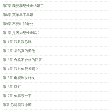
第7章 我要和纪惟舟结婚了
第8章 英年早不早婚
第9章 不要叫我老公
第1章 是因为纪惟舟吗？
第11章 我只跟你玩
第12章 居然真的爱他
第13章 合格不合格的回答
第14章 我对你很差吗？
第15章 电视剧发烧友
第16章 唇钉
第17章 你再亲一下
第章 你对着我撒谎