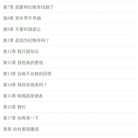
第7章 我要和纪惟舟结婚了
第8章 英年早不早婚
第9章 不要叫我老公
第1章 是因为纪惟舟吗？
第11章 我只跟你玩
第12章 居然真的爱他
第13章 合格不合格的回答
第14章 我对你很差吗？
第15章 电视剧发烧友
第16章 唇钉
第17章 你再亲一下
第章 你对着我撒谎