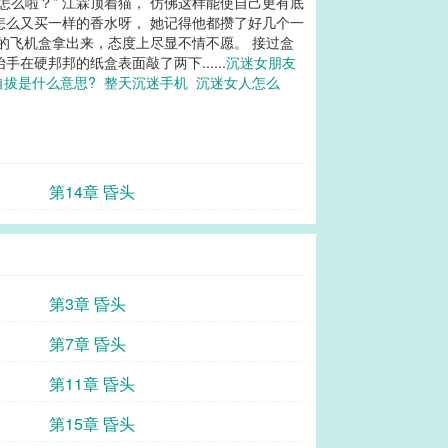
么啦？” 江霖顶着猫， 仿佛这样能使自己更有底
怎么又买一样的香水呀， 她记得他都攒了好几个一
的飞机盒拿出来，态度上尽显不情不愿。 接过盒
在硬邦邦的纸盒表面敲了两下......
沉迷女朋友
自拔是什么意思?
整天沉迷手机
沉迷女人怎么
第14章 昏头
第3章 昏头
第7章 昏头
第11章 昏头
第15章 昏头