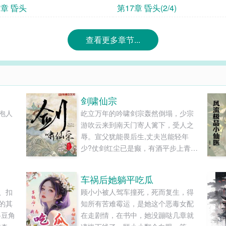
7章 昏头
第17章 昏头(2/4)
查看更多章节...
剑啸仙宗
泡人
屹立万年的吟啸剑宗轰然倒塌，少宗
游吹云来到南天门寄人篱下，受人之
辱。宣父犹能畏后生,丈夫岂能轻年
少?仗剑红尘已是癫，有酒平步上青
天。游星戏斗弄日月，醉卧云头笑人
间。......
车祸后她躺平吃瓜
、扣
顾小小被人驾车撞死，死而复生，得
的其
知所有苦难霉运，是她这个恶毒女配
-豆角
在走剧情，在书中，她没蹦哒几章就