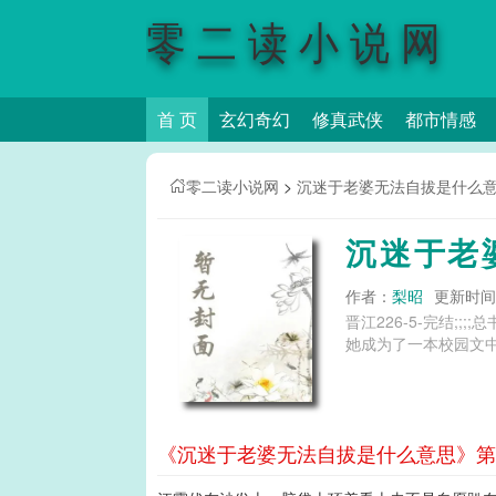
零二读小说网
首 页
玄幻奇幻
修真武侠
都市情感
零二读小说网
>
沉迷于老婆无法自拔是什么
沉迷于老
作者：
梨昭
更新时间：2
晋江226-5-完结;;;
她成为了一本校园文中男
《沉迷于老婆无法自拔是什么意思》第1