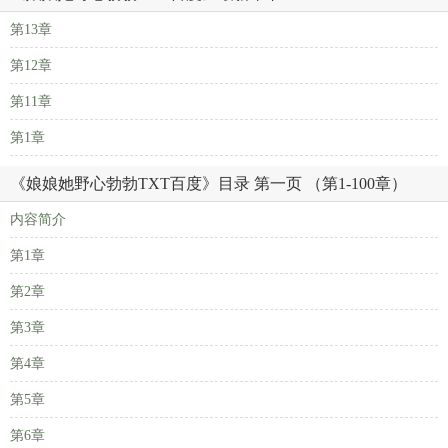
第13章
第12章
第11章
第1章
《娘娘她野心勃勃TXT百度》目录 第一页 （第1-100章）
内容简介
第1章
第2章
第3章
第4章
第5章
第6章