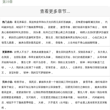
第19章
查看更多章节...
、
、
热门点击:
看见弹幕后，我送狗皇帝和白月光归西元辰轩苏婉婉
后悔爱你穆斯澜沈清欢
代
、
、
、
码被掉包后，销冠不干了魏南晨季明磊
甜蜜蜜
拨雪寻春，烧灯续昼许曼珠于南尘
错将
、
、
真心落梧桐宋时礼苏韵怡
回头看，轻舟已过万重山蒋之舟沈傲凝
锦绣人生[快穿]爱伊莎越安
、
、
、
安
鹤别空山踏明月孟谦荀宋雪诗
重生后，我打脸恶毒狗男女我内心论文
心似已灰之木
、
、
、
、
、
项雪儿鹿鹿
她来自星际最高监狱
大祸
吞噬鱼
人生何处不青山姐姐顾明澈
、
、
更新榜单:
好男人不当了，美艳未婚妻急疯了
重生回到选秀当天，安陵容杀疯了
东方美人
、
、
、
在美国
去部队退婚，乖乖女被死对头亲麻
我都还没开始，你们好感度就爆了
从哥布林
、
、
、
开始骑马砍杀
重生七零：绝不当圣母
亮剑：我给云龙当领导
斩神：神女对象是门之
、
、
、
、
钥
一人：我的身上纹满了十凶图
宦海官途
战灵人
公路求生，我靠每日情报当捡漏
、
、
、
王
龙玺剑影
斩神：我的宝可梦能斩神
、
、
完本小说:
暗香浮动
我死后，爹娘和夫君一个都没疯江寻时连道秋
拨雪寻春，烧灯续昼许
、
、
、
曼珠于南尘
林深不知云海许云琛裴馥许云琛裴馥雪
旧爱泯灭程衍之柳欣欣
她来自星际
、
、
最高监狱
老婆拔我针管，让我给男助理煮醒酒汤程心怡陆沉宴
重生八零，爸妈！我自有我
、
、
、
、
的荣耀姜老师魏杳
无可救药
行至爱意消散处江言傅秦书雅
味你而来
代码被掉包
、
、
、
后，销冠不干了魏南晨季明磊
大祸
只手遮天（出书版）
假千金遇上真绿茶宋灵灵宋毅
、
然