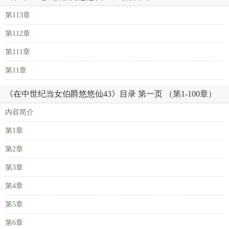
第113章
第112章
第111章
第11章
《在中世纪当女伯爵悠悠仙43》目录 第一页 （第1-100章）
内容简介
第1章
第2章
第3章
第4章
第5章
第6章