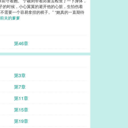
床前守着她。 宁颖则带着郑重去检查了一下身体，
扣子的时候，小心翼翼的避开他的心脏，生怕伤着
不需要一个容易拿捏的棋子。” “她真的一直期待
给前夫的爹爹
第46章
第3章
第7章
第11章
第15章
第19章