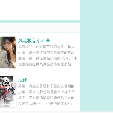
风流极品小仙医
风流极品小仙医情节跌宕起伏、扣人
心弦，是一本情节与文笔俱佳的玄幻
魔法小说，风流极品小仙医-忘青川-小
说旗免费提供风流极品小仙医最新清
爽干净的文字章节在线阅读和TXT下
载。...
浊修
苏落，出生在普通村子里自认普通的
少年，最大的梦想就是娶个上得了厅
堂下得了厨房的漂亮姐姐然后平凡的
度过自己的一生。但是他的体质不允
许他这样，他的体质让每年自己的生