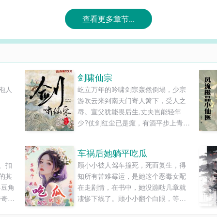
查看更多章节...
剑啸仙宗
泡人
屹立万年的吟啸剑宗轰然倒塌，少宗
游吹云来到南天门寄人篱下，受人之
辱。宣父犹能畏后生,丈夫岂能轻年
少?仗剑红尘已是癫，有酒平步上青
天。游星戏斗弄日月，醉卧云头笑人
间。......
车祸后她躺平吃瓜
、扣
顾小小被人驾车撞死，死而复生，得
的其
知所有苦难霉运，是她这个恶毒女配
-豆角
在走剧情，在书中，她没蹦哒几章就
传奇人
凄惨下线了。顾小小翻个白眼，等姐
阅读
姐拿到赔偿，卡里巨有钱，手机充满