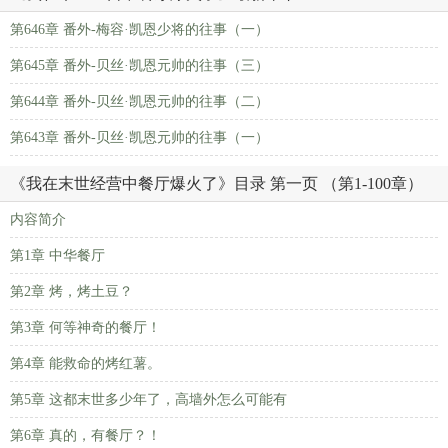
第646章 番外-梅容·凯恩少将的往事（一）
第645章 番外-贝丝·凯恩元帅的往事（三）
第644章 番外-贝丝·凯恩元帅的往事（二）
第643章 番外-贝丝·凯恩元帅的往事（一）
《我在末世经营中餐厅爆火了》目录 第一页 （第1-100章）
内容简介
第1章 中华餐厅
第2章 烤，烤土豆？
第3章 何等神奇的餐厅！
第4章 能救命的烤红薯。
第5章 这都末世多少年了，高墙外怎么可能有
第6章 真的，有餐厅？！