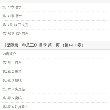
第142章 番外二
第141章 番外一
第14章 14 正文完
第139章 139 何乐
《星际第一种瓜王!》目录 第一页 （第1-100章）
内容简介
第1章 1 何乐
第2章 2 拔草
第3章 3 报吃
第4章 4 豌豆苗
第5章 5 卖吗
第6章 6 好好吃！