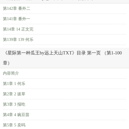
第142章 番外二
第141章 番外一
第14章 14 正文完
第139章 139 何乐
《星际第一种瓜王by远上天山TXT》目录 第一页 （第1-100
章）
内容简介
第1章 1 何乐
第2章 2 拔草
第3章 3 报吃
第4章 4 豌豆苗
第5章 5 卖吗