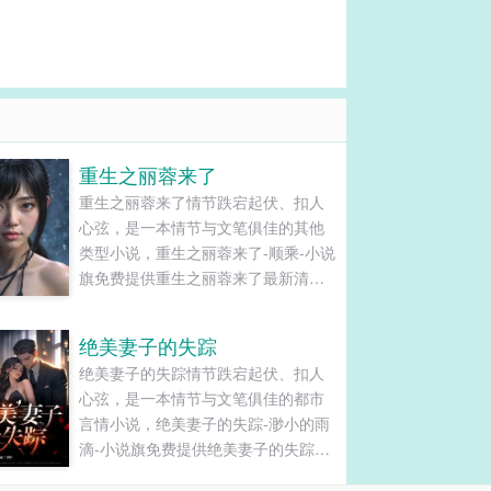
重生之丽蓉来了
重生之丽蓉来了情节跌宕起伏、扣人
心弦，是一本情节与文笔俱佳的其他
类型小说，重生之丽蓉来了-顺乘-小说
旗免费提供重生之丽蓉来了最新清爽
干净的文字章节在线阅读和TXT下
载。...
绝美妻子的失踪
绝美妻子的失踪情节跌宕起伏、扣人
心弦，是一本情节与文笔俱佳的都市
言情小说，绝美妻子的失踪-渺小的雨
滴-小说旗免费提供绝美妻子的失踪最
新清爽干净的文字章节在线阅读和