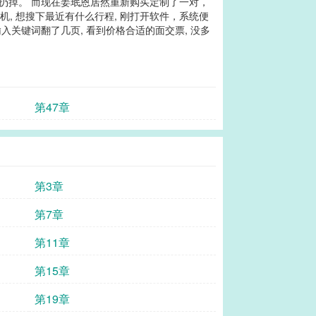
自扔掉。 而现在姜珉恩居然重新购买定制了一对，
, 想搜下最近有什么行程, 刚打开软件，系统便
输入关键词翻了几页, 看到价格合适的面交票, 没多
第47章
第3章
第7章
第11章
第15章
第19章