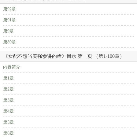
第92章
第91章
第9章
第89章
《女配不想当美强惨讲的啥》目录 第一页 （第1-100章）
内容简介
第1章
第2章
第3章
第4章
第5章
第6章