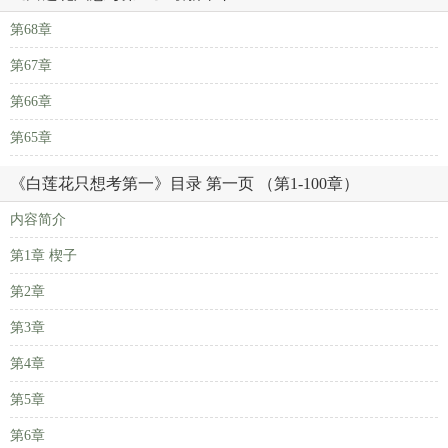
第68章
第67章
第66章
第65章
《白莲花只想考第一》目录 第一页 （第1-100章）
内容简介
第1章 楔子
第2章
第3章
第4章
第5章
第6章