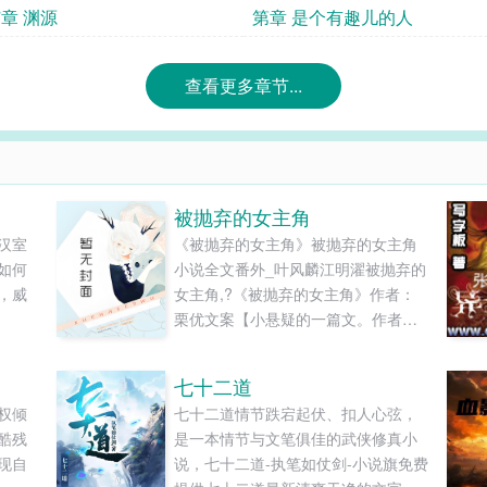
7章 渊源
第章 是个有趣儿的人
查看更多章节...
被抛弃的女主角
汉室
《被抛弃的女主角》被抛弃的女主角
如何
小说全文番外_叶风麟江明濯被抛弃的
，威
女主角,?《被抛弃的女主角》作者：
栗优文案【小悬疑的一篇文。作者发
疯发癫的x，周目循环，好感叠加】
【全文第一人称，非常狗血，古早
七十二道
梗，女主前期憋屈】我曾经是一个热
权倾
七十二道情节跌宕起伏、扣人心弦，
门但又极致狗血的恋爱游戏女主角。
酷残
是一本情节与文笔俱佳的武侠修真小
除了一张漂亮的脸，我简直一无是
现自
说，七十二道-执笔如仗剑-小说旗免费
处。我乖乖的待在豪宅里，做一个衣