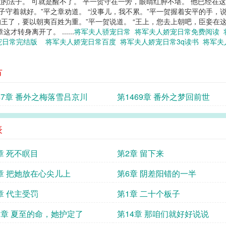
的法子。 可就是醒不了。 平一贺守在一旁，眼睛红肿不堪。 他已经在
子守着就好。”平之章劝道。 “没事儿，我不累。”平一贺握着安平的手，
夷的王了，要以朝夷百姓为重。”平一贺说道。 “王上，您去上朝吧，臣妾在
转身离开了。 ......
将军夫人骄宠日常
将军夫人娇宠日常免费阅读
宠日常完结版
将军夫人娇宠日常百度
将军夫人娇宠日常3q读书
将军夫
节
47章 番外之梅落雪吕京川
第1469章 番外之梦回前世
表
章 死不瞑目
第2章 留下来
章 把她放在心尖儿上
第6章 阴差阳错的一半
章 代主受罚
第1章 二十个板子
3章 夏至的命，她护定了
第14章 那咱们就好好说说