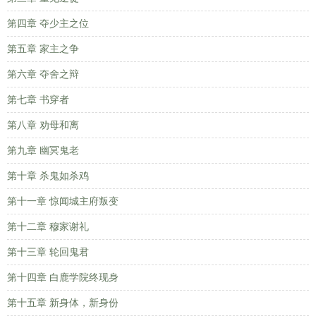
第四章 夺少主之位
第五章 家主之争
第六章 夺舍之辩
第七章 书穿者
第八章 劝母和离
第九章 幽冥鬼老
第十章 杀鬼如杀鸡
第十一章 惊闻城主府叛变
第十二章 穆家谢礼
第十三章 轮回鬼君
第十四章 白鹿学院终现身
第十五章 新身体，新身份