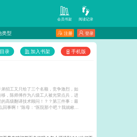
会员书架
阅读记录
他类型
注册
登录
目录
加入书架
手机版
子弟招工又只给了三个名额，竞争激烈，如
转移，陈师傅作为八级工人被光荣点兵，进
里的高级翻译技术顾问！？？第三件事：最
回事啊！”陈母：“医院那个吧？我就瞅那
不喜欢，太张扬，舞舞喳喳的。”陈母：“要
总请人家吃饭，真是搞不懂现在这年轻人是
盗,回到八零机械厂免费,腰子少放盐