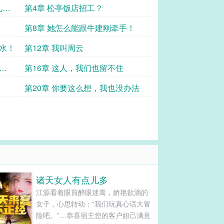
儿
第4章 松亭饭店招工？
第8章 她怎么能跟牛建刚牵手！
姜水！
第12章 我叫周云
第16章 这人，我们也留不住
第20章 你要这么想，我也没办法
诸天女人有点儿多
江源看着眼前醉眼迷离，娇艳欲滴的
女子，心思转动：“我们玩真心话大冒
险吧。”…恭喜宿主您的客户妲己满意