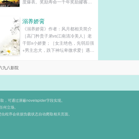
度爆表。奖励寿命一千年奖励嫪毐大
法奖励现金一百亿奖励二向箔一枚奖
励男性魅力满值江源提了提裤子：“妲
溺养娇脔
己别走，我们再玩个天黑请闭眼！”
《溺养娇脔》作者：风月都相关简介
……水浒、红楼、笑傲、历史、影
［高门矜贵子弟vs江南清冷美人］老
视、小说中的人物的到来，江源发现
干部x小娇妻；［女主绝色，先弱后强
自己花钱也可以去这些世界......
+男主忠犬，跌下神坛卑微求爱］遇见
她，他开始学着爱。成熟浓烈的爱，
治愈她的创伤，温暖她的一生。南城
六九八影院
“白月光”虞晚晚，被养父母送给神秘大
佬谢厅南，成了他的掌心娇宠。人人
都觉得虞晚晚早晚被厌弃，她自己也
明白，早晚要离开。金字塔尖的谢厅
南，从...
通过屏蔽novelspider字段实现。
任何立场。
爬虫程序会依据负载状态自动爬取相关页面。