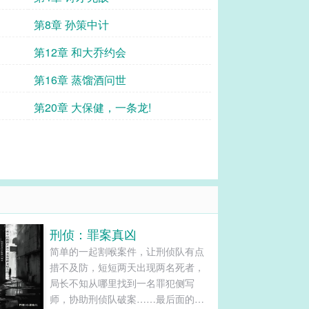
第8章 孙策中计
第12章 和大乔约会
第16章 蒸馏酒问世
第20章 大保健，一条龙!
刑侦：罪案真凶
简单的一起割喉案件，让刑侦队有点
措不及防，短短两天出现两名死者，
局长不知从哪里找到一名罪犯侧写
师，协助刑侦队破案……最后面的调