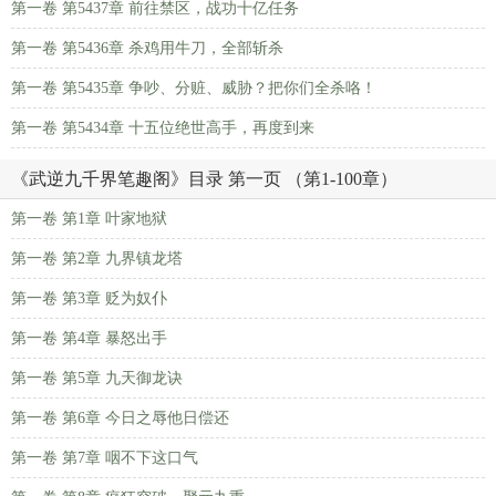
第一卷 第5437章 前往禁区，战功十亿任务
第一卷 第5436章 杀鸡用牛刀，全部斩杀
第一卷 第5435章 争吵、分赃、威胁？把你们全杀咯！
第一卷 第5434章 十五位绝世高手，再度到来
《武逆九千界笔趣阁》目录 第一页 （第1-100章）
第一卷 第1章 叶家地狱
第一卷 第2章 九界镇龙塔
第一卷 第3章 贬为奴仆
第一卷 第4章 暴怒出手
第一卷 第5章 九天御龙诀
第一卷 第6章 今日之辱他日偿还
第一卷 第7章 咽不下这口气