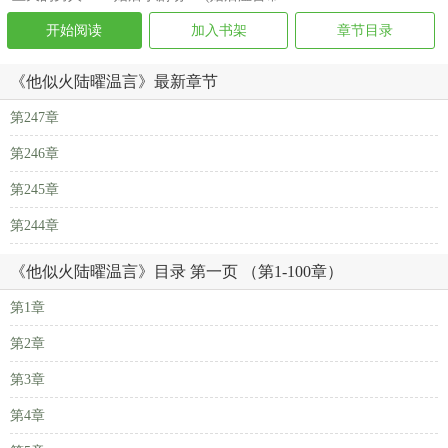
开始阅读
加入书架
章节目录
《他似火陆曜温言》最新章节
第247章
第246章
第245章
第244章
《他似火陆曜温言》目录 第一页 （第1-100章）
第1章
第2章
第3章
第4章