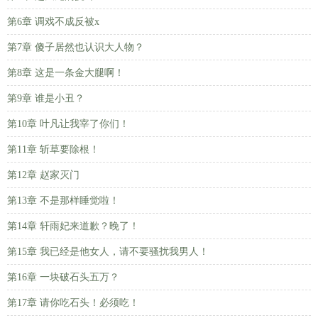
第6章 调戏不成反被x
第7章 傻子居然也认识大人物？
第8章 这是一条金大腿啊！
第9章 谁是小丑？
第10章 叶凡让我宰了你们！
第11章 斩草要除根！
第12章 赵家灭门
第13章 不是那样睡觉啦！
第14章 轩雨妃来道歉？晚了！
第15章 我已经是他女人，请不要骚扰我男人！
第16章 一块破石头五万？
第17章 请你吃石头！必须吃！