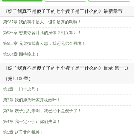
《嫂子我真不是傻子了的七个嫂子是干什么的》最新章节
第987章 我的确不是人，但你是真的狗啊！
第986章 想要夺舍叶凡的身体？相互算计！
第985章 兄弟扶我青云志，我还兄弟金丹境！
第984章 期待晚上！
《嫂子我真不是傻子了的七个嫂子是干什么的》目录 第一页
（第1-100章）
第1章 一门十忠烈！
第2章 我们愿为叶家开枝散叶！
第3章 嫂子别乱来啊，我已经不是傻子了！
第4章 我一定不会让你们失望！
第5章 赵天龙的挑衅！