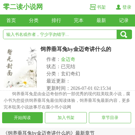
零二读小说网
书架
登录
首页
分类
排行
完本
最新
记录
饲养垂耳兔by金迈奇讲什么的
作者：
金迈奇
状态：已完结
分类：玄幻奇幻
最近更新：
更新时间：2026-07-01 02:15:34
饲养垂耳兔是由金迈奇创作的一部优秀的现代耽美耽美小说，腐
小书为您提供饲养垂耳兔最佳阅读体验，饲养垂耳兔最新内容，更多
完本耽美小说故事尽在腐小书小说网
开始阅读
加入书架
章节目录
《饲养垂耳兔by金迈奇讲什么的》最新章节