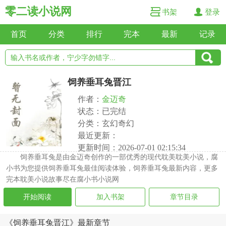
零二读小说网
书架
登录
首页
分类
排行
完本
最新
记录
饲养垂耳兔晋江
作者：
金迈奇
状态：已完结
分类：玄幻奇幻
最近更新：
更新时间：2026-07-01 02:15:34
饲养垂耳兔是由金迈奇创作的一部优秀的现代耽美耽美小说，腐
小书为您提供饲养垂耳兔最佳阅读体验，饲养垂耳兔最新内容，更多
完本耽美小说故事尽在腐小书小说网
开始阅读
加入书架
章节目录
《饲养垂耳兔晋江》最新章节