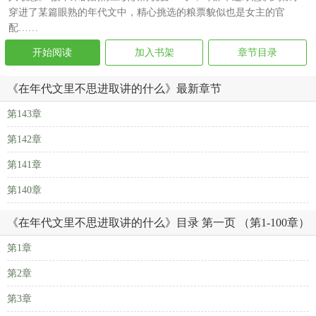
穿进了某篇眼熟的年代文中，精心挑选的粮票貌似也是女主的官
配……
开始阅读
加入书架
章节目录
《在年代文里不思进取讲的什么》最新章节
第143章
第142章
第141章
第140章
《在年代文里不思进取讲的什么》目录 第一页 （第1-100章）
第1章
第2章
第3章