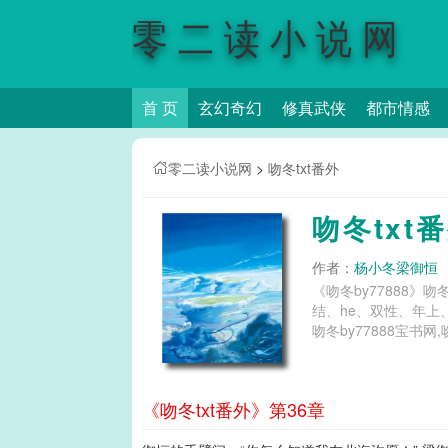
零二读小说网
首 页
玄幻奇幻
修真武侠
都市情感
零二读小说网
>
吻冬txt番外
吻冬txt
作者：
杨小冬梁御恒
《吻冬by77888》吻
结、he、双性、年上、荤
吻冬by77888宝书网
《吻冬txt番外》第36章