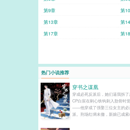
第9章
第1
第13章
第1
第17章
第1
热门小说推荐
穿书之谋凰
穿成必死反派后，她们逼我拆了
CP白宸在剜心铁钩刺入肋骨时
——他穿成了强娶三位女主的必
派。刑场红绸未撤，新娘已成索
人：?崔璃的机关匣抵着他咽喉
环锁着现代照片；?燕无霜银铃