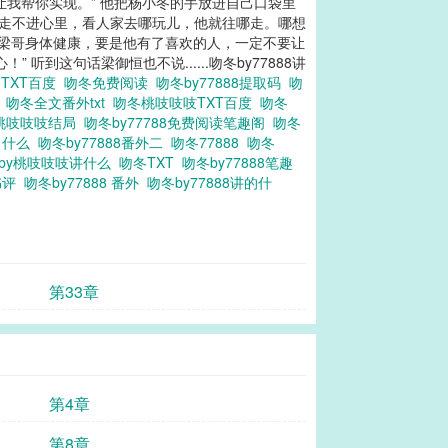
让我帮你实现。” 他把杨小冬的手放进自己口袋里
却走不进心里，看人家去哪玩儿，他就往哪走。哪想
望梁哥身体健康，要是他有了喜欢的人，一定不要让
到这句话梁御恒也不说......吻冬by77888讲
TXT百度
吻冬免费阅读
吻冬by77888提取码
吻
读
吻冬全文番外txt
吻冬桃吱吱吱TXT百度
吻冬
桃吱吱吱结局
吻冬by77788免费阅读笔趣阁
吻冬
讲了什么
吻冬by77888番外二
吻冬77888
吻冬
by桃吱吱吱讲什么
吻冬TXT
吻冬by77888笔趣
8书评
吻冬by77888 番外
吻冬by77888讲的什
第33章
第4章
第8章