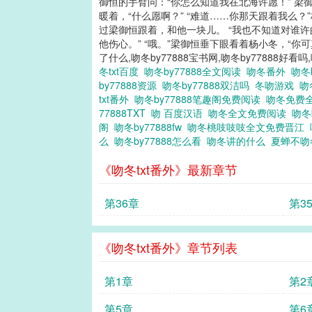
御恒的手臂问：“你怎么知道我在北海许愿！” 梁
暖着，“什么愿啊？” “难道……你那天跟着我
过梁御恒跟着，和他一块儿。 “我也不知道对谁
他伤心。” “哦。”梁御恒垂下眼看着杨小冬，“你可
了什么,吻冬by77888宝书网,吻冬by77888好看吗
冬txt百度
吻冬by77888全文阅读
吻冬番外
吻冬b
by77888资源
吻冬by77888双洁吗
冬吻游戏
吻
txt番外
吻冬by77888笔趣阁免费阅读
吻冬免费
77888TXT
吻 百度汉语
吻冬全文免费阅读
吻冬
阁
吻冬by77888fw
吻冬桃吱吱吱全文免费晋江
么
吻冬by77888怎么看
吻冬讲的什么
夏蝉不
《吻冬txt番外》最新章节
第36章
第3
《吻冬txt番外》章节列表
第1章
第2
第5章
第6