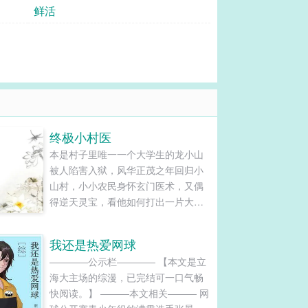
鲜活
终极小村医
本是村子里唯一一个大学生的龙小山
被人陷害入狱，风华正茂之年回归小
山村，小小农民身怀玄门医术，又偶
得逆天灵宝，看他如何打出一片大大
的天下！...
我还是热爱网球
————公示栏———— 【本文是立
海大主场的综漫，已完结可一口气畅
快阅读。】 ———本文相关——— 网