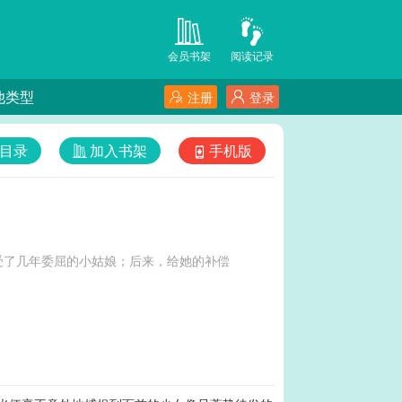
会员书架
阅读记录
他类型
注册
登录
目录
加入书架
手机版
受了几年委屈的小姑娘；后来，给她的补偿