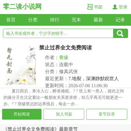
零二读小说网
书架
登录
首页
分类
排行
完本
最新
记录
禁止过界全文免费阅读
作者：
青缘
状态：连载中
分类：修真武侠
最近更新：
7.地裂，深渊静默睨世人
更新时间：2026-07-06 11:06:36
夏日雨后，寒冷入心，醉者难眠。? ? 世上有一类人，彼此之间
的缘分天生注定要比一般朋友关系更亲密，却几乎再无可能更进一
步。? ? 突破禁忌的边界线后，每走一步...
开始阅读
加入书架
章节目录
《禁止过界全文免费阅读》最新章节