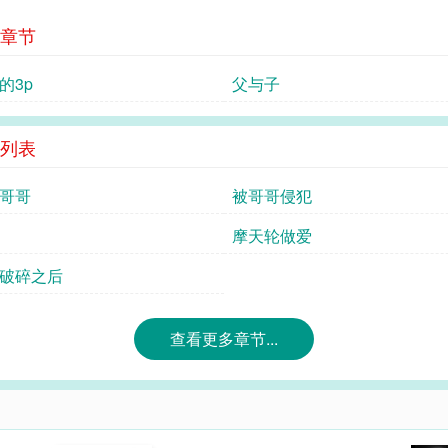
章节
的3p
父与子
列表
哥哥
被哥哥侵犯
摩天轮做爱
破碎之后
查看更多章节...