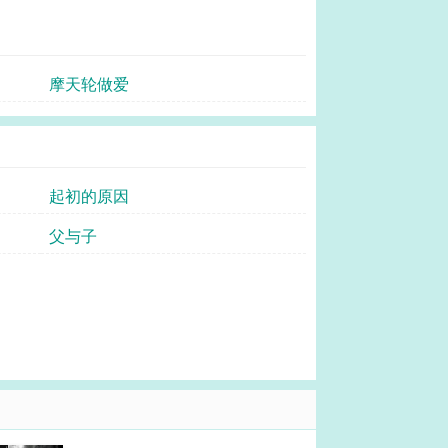
摩天轮做爱
起初的原因
父与子