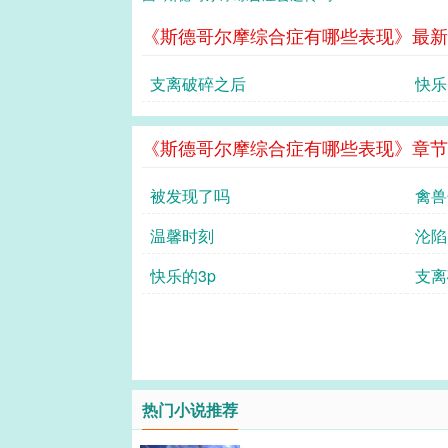
《斯德哥尔摩综合症有哪些表现》最新
支离破碎之后
快乐
《斯德哥尔摩综合症有哪些表现》章节
被发现了吗
禽兽
温馨时刻
沦陷
快乐的3p
支离
热门小说推荐