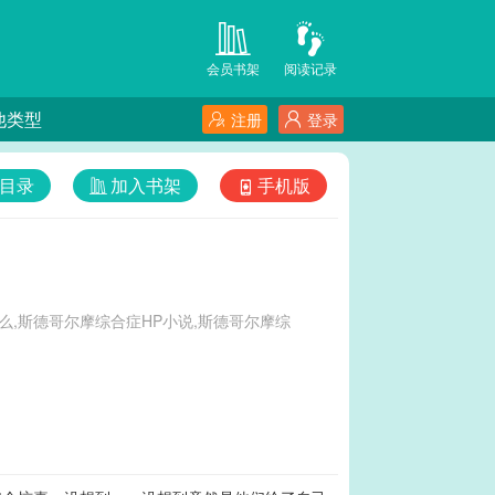
会员书架
阅读记录
他类型
注册
登录
目录
加入书架
手机版