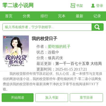
零二读小说网
书架
登录
首页
分类
排行
完本
最新
记录
我的校贷日子
作者：
爱吃猫的耗子
状态：连载中
分类：修真武侠
最近更新：
第一千一百七十五章 大结局
更新时间：2025-01-15 20:17:21
我的校贷那些年情节跌宕起伏、扣人心弦，是一本情节与文笔俱
佳的网游动漫小说，我的校贷那些年-爱吃猫的耗子-零二读小说网免
费提供我的校贷那些年最新清爽干净的文字章节在线阅读和TXT下
载。
开始阅读
加入书架
章节目录