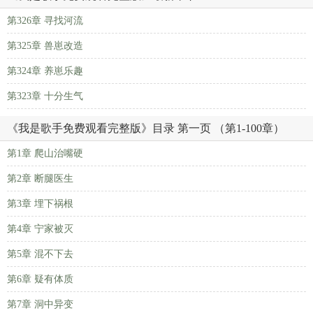
第326章 寻找河流
第325章 兽崽改造
第324章 养崽乐趣
第323章 十分生气
《我是歌手免费观看完整版》目录 第一页 （第1-100章）
第1章 爬山治嘴硬
第2章 断腿医生
第3章 埋下祸根
第4章 宁家被灭
第5章 混不下去
第6章 疑有体质
第7章 洞中异变