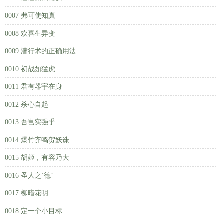
0007 弗可使知真
0008 欢喜生异变
0009 潜行术的正确用法
0010 初战如猛虎
0011 君有器宇在身
0012 杀心自起
0013 吾岂实强乎
0014 爆竹齐鸣贺妖诛
0015 胡姬，有容乃大
0016 圣人之‘德’
0017 柳暗花明
0018 定一个小目标