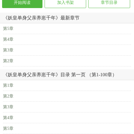
开始阅读
加入书架
章节目录
《妖皇单身父亲养崽千年》最新章节
第5章
第4章
第3章
第2章
《妖皇单身父亲养崽千年》目录 第一页 （第1-100章）
第1章
第2章
第3章
第4章
第5章