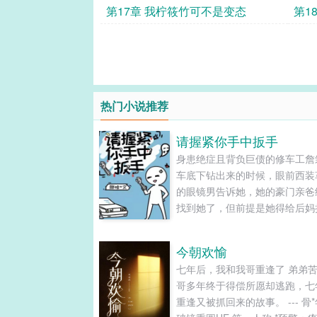
第17章 我柠筱竹可不是变态
第1
热门小说推荐
请握紧你手中扳手
身患绝症且背负巨债的修车工詹
车底下钻出来的时候，眼前西装
的眼镜男告诉她，她的豪门亲爸
找到她了，但前提是她得给后妈
肾，并且不能对哥哥姐姐妹妹的
权存有妄想。 当时，詹箬看着
今朝欢愉
人，握紧了手中扳手，让他滚，
七年后，我和我哥重逢了 弟弟
海里却浮现机械语音提醒。 “今夜
哥多年终于得偿所愿却逃跑，七
点，你将会在他的床上醒来，并
重逢又被抓回来的故事。 --- 骨
他遭遇一场可怕的凶杀。” “失败