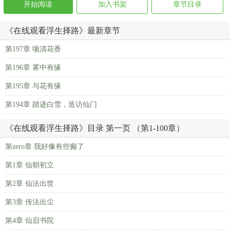
开始阅读
加入书架
章节目录
《在线观看浮生择路》最新章节
第197章 顷清花香
第196章 雾中有缘
第195章 与花有缘
第194章 踏迹白雪，造访仙门
《在线观看浮生择路》目录 第一页 （第1-100章）
第zero章 我好像有些癫了
第1章 仙朝初立
第2章 仙法出世
第3章 传法出尘
第4章 仙启书院