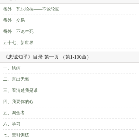
番外：瓦尔哈拉——不论轮回
番外：交易
番外：不论生死
五十七、新世界
《忠诚知乎》目录 第一页 （第1-100章）
一、锈屿
二、言出无悔
三、看清楚我是谁
四、我要你的心
五、淘金者
六、学习
七、牵引训练