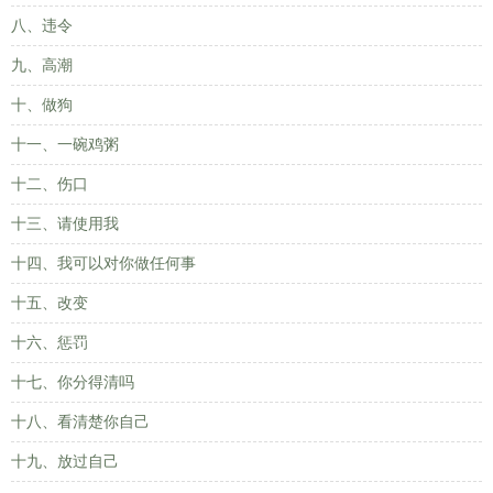
八、违令
九、高潮
十、做狗
十一、一碗鸡粥
十二、伤口
十三、请使用我
十四、我可以对你做任何事
十五、改变
十六、惩罚
十七、你分得清吗
十八、看清楚你自己
十九、放过自己