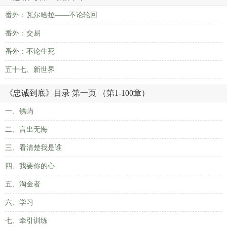
番外：瓦尔哈拉——不论轮回
番外：交易
番外：不论生死
五十七、新世界
《忠诚到底》目录 第一页 （第1-100章）
一、锈屿
二、言出无悔
三、看清楚我是谁
四、我要你的心
五、淘金者
六、学习
七、牵引训练