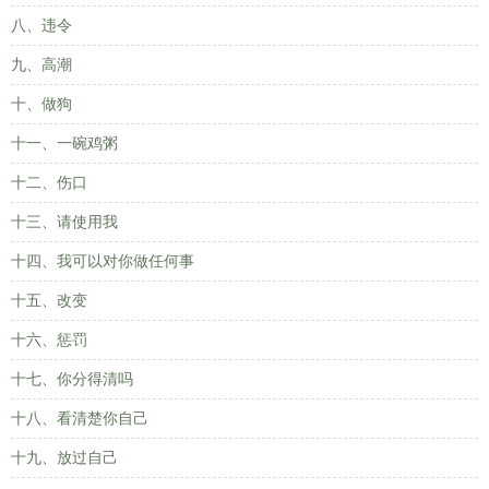
八、违令
九、高潮
十、做狗
十一、一碗鸡粥
十二、伤口
十三、请使用我
十四、我可以对你做任何事
十五、改变
十六、惩罚
十七、你分得清吗
十八、看清楚你自己
十九、放过自己