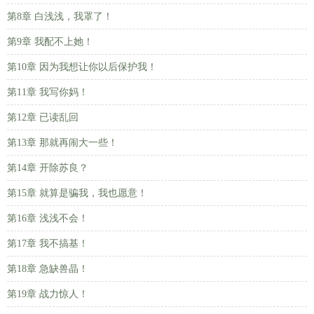
第8章 白浅浅，我罩了！
第9章 我配不上她！
第10章 因为我想让你以后保护我！
第11章 我写你妈！
第12章 已读乱回
第13章 那就再闹大一些！
第14章 开除苏良？
第15章 就算是骗我，我也愿意！
第16章 浅浅不会！
第17章 我不搞基！
第18章 急缺兽晶！
第19章 战力惊人！