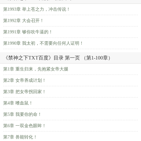
第1993章 举上苍之力，冲击传说！
第1992章 大会召开！
第1991章 够你吹牛逼的！
第1990章 我太初，不需要向任何人证明！
《禁神之下TXT百度》目录 第一页 （第1-100章）
第1章 重生归来，先抱紧女帝大腿
第2章 女帝养成计划！
第3章 把女帝拐回家！
第4章 嗜血鼠！
第5章 我要你的命！
第6章 一双金色眼眸！
第7章 兽能转化！